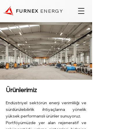
FURNEX
ENERGY
Ürünlerimiz
Endüstriyel sektörün enerji verimliliği ve
sürdürülebilirlik ihtiyaçlarına yönelik
yüksek performanslı ürünler sunuyoruz.
Portföyümüzde yer alan rejeneratif ve