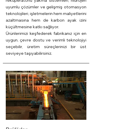
reküperatörlü yakma sistemleri, hidrojen
uyumlu çözümler ve gelişmiş otomasyon
teknolojileri, işletmelerin hem maliyetlerini
azaltmasına hem de karbon ayak izini
küçültmesine katkı sağlıyor.
Ürünlerimizi keşfederek fabrikanız için en
uygun, çevre dostu ve verimli teknolojiyi
seçebilir, üretim süreçlerinizi bir üst
seviyeye taşıyabilirsiniz.